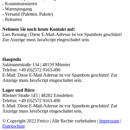
- Kommissionieren
- Warenausgang
- Versand (Paletten, Pakete)
- Retouren
Nehmen Sie noch heute Kontakt auf:
Lars Rensing |
Diese E-Mail-Adresse ist vor Spambots geschützt!
Zur Anzeige muss JavaScript eingeschaltet sein.
Hauptsitz
Salzmannstraße 134 | 48159 Münster
Telefon: +49 (0)2572 9163-490
E-Mail:
Diese E-Mail-Adresse ist vor Spambots geschützt! Zur
Anzeige muss JavaScript eingeschaltet sein.
Lager und Büro
Rheiner Straße 145 | 48282 Emsdetten
Telefon: +49 (0)2572 9163-490
E-Mail:
Diese E-Mail-Adresse ist vor Spambots geschützt! Zur
Anzeige muss JavaScript eingeschaltet sein.
© Copyright 2022 Freico | Alle Rechte vorbehalten |
Impressum
|
Datenschutz